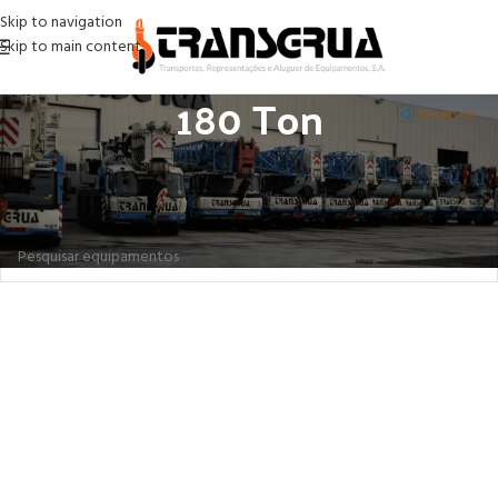
Skip to navigation
Skip to main content
180 Ton
Início
Gruas
Gruas Telescópicas
180 Ton
Não foram encontrados produtos correspondentes à sua pesquisa.