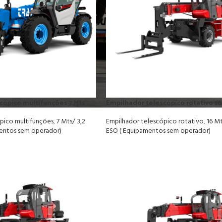
cópico multifunções 7 Mts
Empilhador telescópico rotativo 16
pico multifunções
,
7 Mts/ 3,2
Empilhador telescópico rotativo
,
16 Mt
entos sem operador)
ESO ( Equipamentos sem operador)