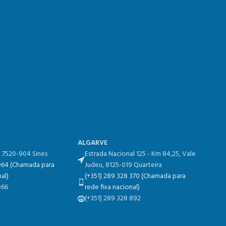
ALGARVE
​, 7520-904 Sines
Estrada Nacional 125 - Km 84,25​, Vale
 064 (Chamada para
Judeu, 8125-019 Quarteira
al)
(+351) 289 328 370 (Chamada para
066
rede fixa nacional)
(+351) 289 328 892