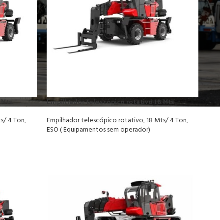
 Mts
Empilhador telescópico rotativo 18 Mts
s/ 4 Ton
,
Empilhador telescópico rotativo
,
18 Mts/ 4 Ton
,
ESO ( Equipamentos sem operador)