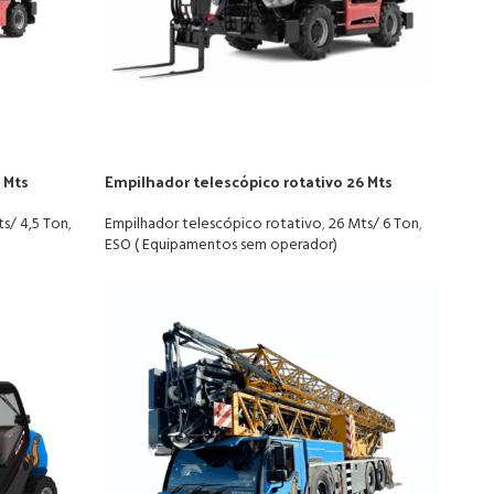
 Mts
Empilhador telescópico rotativo 26 Mts
s/ 4,5 Ton
,
Empilhador telescópico rotativo
,
26 Mts/ 6 Ton
,
ESO ( Equipamentos sem operador)