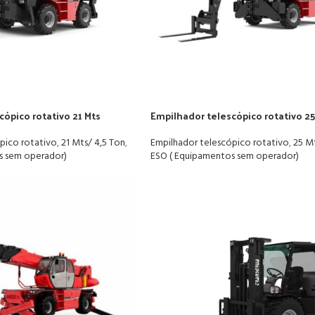
cópico rotativo 21 Mts
Empilhador telescópico rotativo 25
pico rotativo
,
21 Mts/ 4,5 Ton
,
Empilhador telescópico rotativo
,
25 Mt
s sem operador)
ESO ( Equipamentos sem operador)