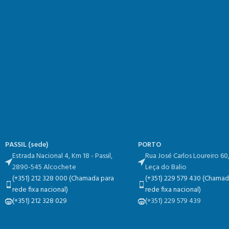
PASSIL (sede)
PORTO
Estrada Nacional 4, Km 18​​ - Passil,
Rua José Carlos Loureiro 60
2890-545 Alcochete
Leça do Balio
(+351) 212 328 000 (Chamada para
(+351) 229 579 430 (Chamad
rede fixa nacional)
rede fixa nacional)
(+351) 212 328 029
(+351) 229 579 439