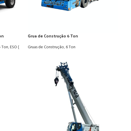
on
Grua de Construção 6 Ton
5 Ton
,
ESO (
Gruas de Construção
,
6 Ton