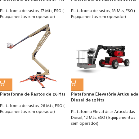
Plataforma de rastos
,
17 Mts
,
ESO (
Plataforma de rastos
,
18 Mts
,
ESO (
Equipamentos sem operador)
Equipamentos sem operador)
Plataforma de Rastos de 26 Mts
Plataforma Elevatória Articulada
Diesel de 12 Mts
Plataforma de rastos
,
26 Mts
,
ESO (
Equipamentos sem operador)
Plataforma Elevatórias Articuladas
Diesel
,
12 Mts
,
ESO ( Equipamentos
sem operador)