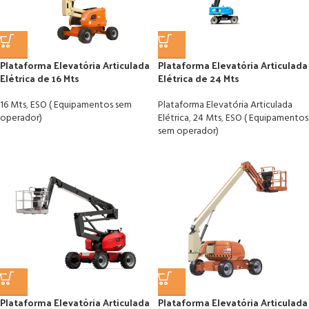
Plataforma Elevatória Articulada
Plataforma Elevatória Articulada
Elétrica de 16 Mts
Elétrica de 24 Mts
16 Mts
,
ESO ( Equipamentos sem
Plataforma Elevatória Articulada
operador)
Elétrica
,
24 Mts
,
ESO ( Equipamentos
sem operador)
Plataforma Elevatória Articulada
Plataforma Elevatória Articulada