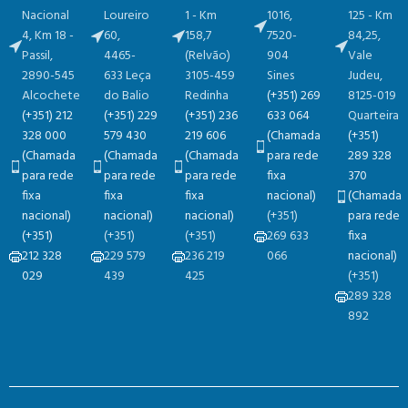
Nacional
Loureiro
1 - Km
1016​,
125 - Km
4, Km 18​​ -
60,
158,7​
7520-
84,25​,
Passil,
4465-
(Relvão)​
904
Vale
2890-545
633 Leça
3105-459
Sines
Judeu,
Alcochete
do Balio
Redinha
(+351) 269
8125-019
(+351) 212
(+351) 229
(+351) 236
633 064
Quarteira
328 000
579 430
219 606
(Chamada
(+351)
(Chamada
(Chamada
(Chamada
para rede
289 328
para rede
para rede
para rede
fixa
370
fixa
fixa
fixa
nacional)
(Chamada
nacional)
nacional)
nacional)
(+351)
para rede
(+351)
(+351)
(+351)
269 633
fixa
212 328
229 579
236 219
066
nacional)
029
439
425
(+351)
289 328
892