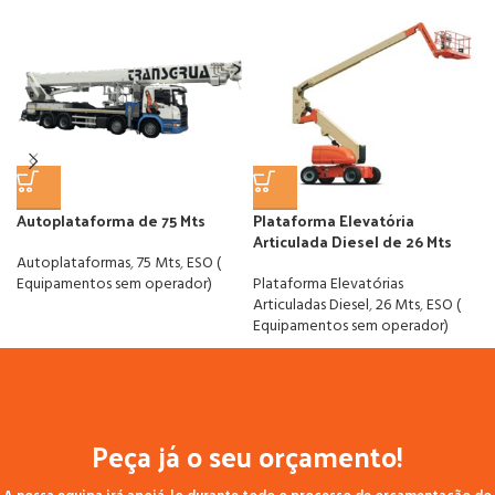
Autoplataforma de 75 Mts
Plataforma Elevatória
Articulada Diesel de 26 Mts
Autoplataformas
,
75 Mts
,
ESO (
Equipamentos sem operador)
Plataforma Elevatórias
Articuladas Diesel
,
26 Mts
,
ESO (
Equipamentos sem operador)
Peça já o seu orçamento!