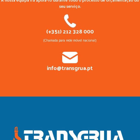
A nossa equipa irá apoiá-lo durante todo o processo de orçamentação do
seu serviço.
(+351) 212 328 000
(Chamada para rede móvel nacional)
info@transgrua.pt