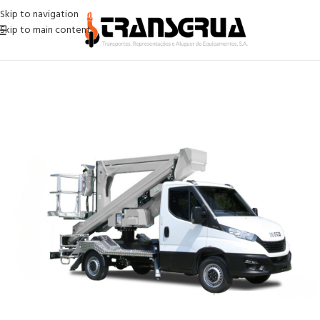
Skip to navigation
Skip to main content
Início
/
ESO ( Equipamentos sem operador)
/
Autoplataformas