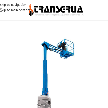
Skip to navigation
Skip to main content
Início
ESO ( Equipamentos sem operador)
Mastros
10 Mts