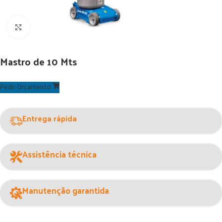
Ver maior
Mastro de 10 Mts
Pedir Orçamento
Entrega rápida
Assistência técnica
Manutenção garantida