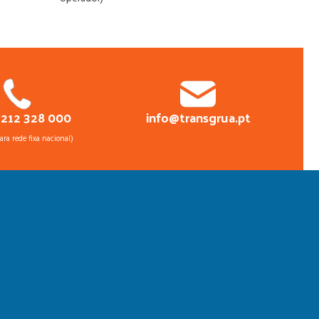
 212 328 000
info@transgrua.pt
ra rede fixa nacional)