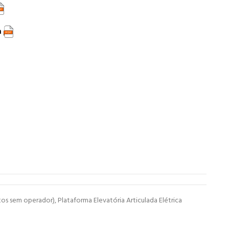
a
tos sem operador)
,
Plataforma Elevatória Articulada Elétrica