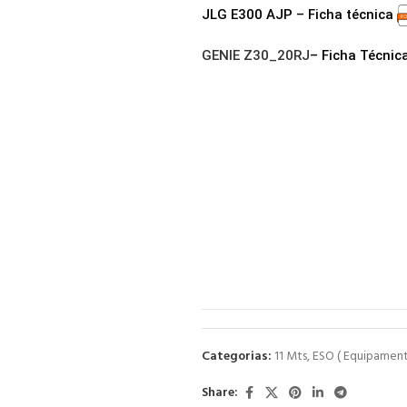
JLG E300 AJP – Ficha técnica
GENIE Z30_20RJ
– Ficha Técnic
Categorias:
11 Mts
,
ESO ( Equipamen
Share: