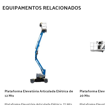
EQUIPAMENTOS RELACIONADOS
Plataforma Elevatória Articulada Elétrica de
Plataforma Eleva
12 Mts
20 Mts
Plataforma Elevatória Articulada Elétrica
,
12 Mts
,
Plataforma Elevató