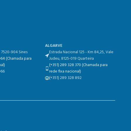
ALGARVE
​, 7520-904 Sines
Estrada Nacional 125 - Km 84,25​, Vale
 064 (Chamada para
Judeu, 8125-019 Quarteira
al)
(+351) 289 328 370 (Chamada para
066
rede fixa nacional)
(+351) 289 328 892