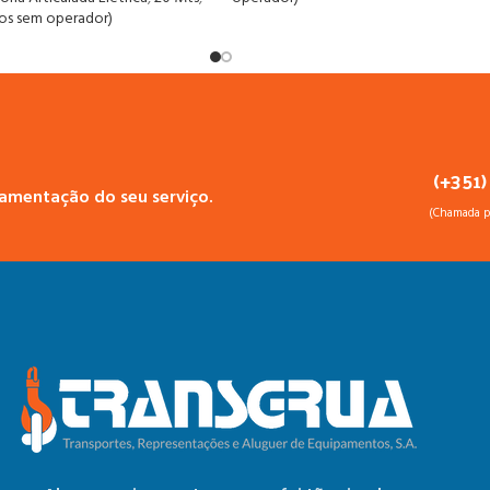
os sem operador)
(+351)
çamentação do seu serviço.
(Chamada pa