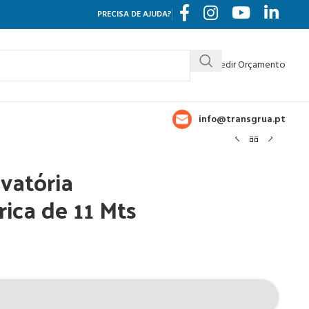
PRECISA DE AJUDA?
Pedir Orçamento
info@transgrua.pt
vatória
rica de 11 Mts