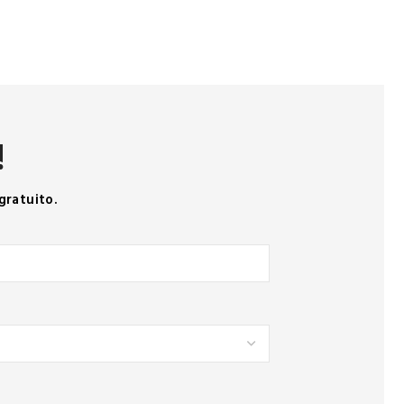
!
gratuito.